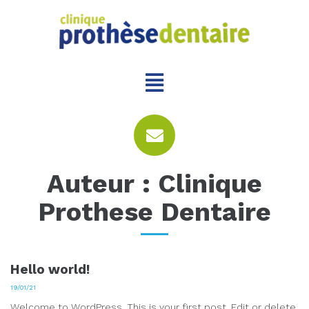
Auteur :
Clinique
Prothese Dentaire
Hello world!
19/01/21
Welcome to WordPress. This is your first post. Edit or delete